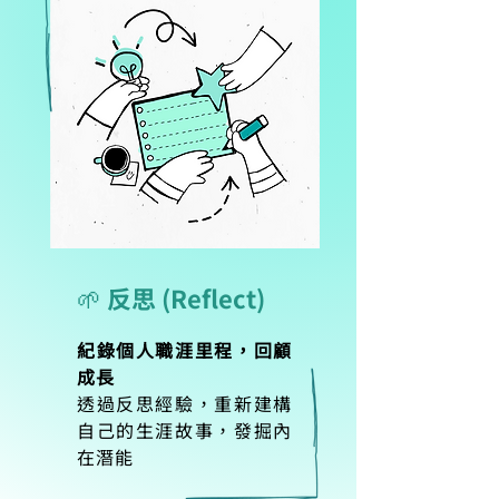
🌱 反思 (Reflect)
紀錄個人職涯里程，回顧
成長
透過反思經驗，重新建構
自己的生涯故事，發掘內
在潛能