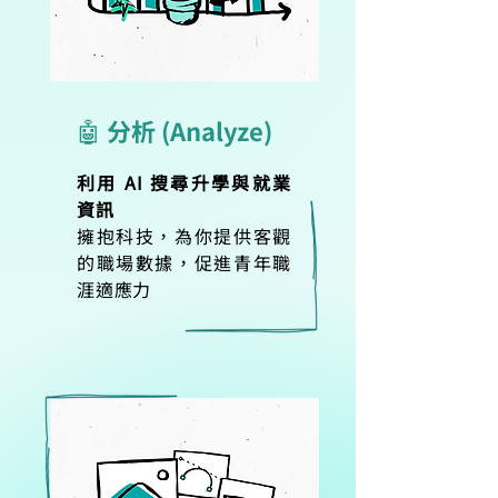
🤖 分析 (Analyze)
利用 AI 搜尋升學與就業
資訊
擁抱科技，為你提供客觀
的職場數據，促進青年職
涯適應力