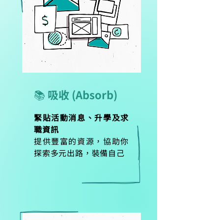
📚 吸收 (Absorb)
緊貼活動消息、升學及求
職資訊
提供豐富的資源，協助你
探索多元出路，裝備自己