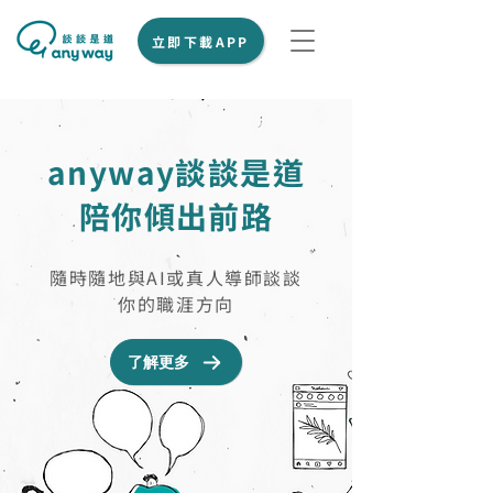
立即下載APP
anyway談談是道
陪你傾出前路
隨時隨地與AI或真人導師談談
你的職涯方向
了解更多