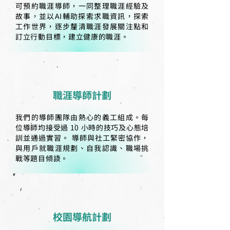
可預約職涯導師，一同整理職涯經驗及
故事，並以AI輔助探索求職資訊，探索
工作世界，逐步釐清職涯發展關注點和
訂立行動目標，建立健康的職涯。
職涯導師計劃
我們的導師團隊由熱心的義工組成。每
位導師均接受過 10 小時的技巧及心態培
訓並通過實習。 導師與社工緊密協作，
與用戶就職涯規劃、自我認識、職場挑
戰等題目傾談。
校園導航計劃