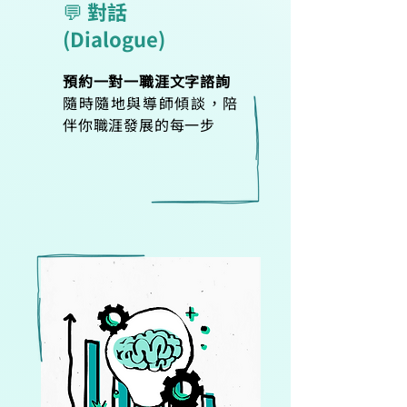
💬 對話
(Dialogue)
預約一對一職涯文字諮詢
隨時隨地與導師傾談，陪
伴你職涯發展的每一步