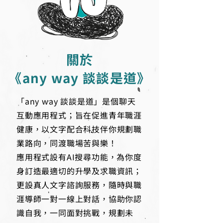
關於
《any way 談談是道》
「any way 談談是道」是個聊天
互動應用程式；旨在促進青年職涯
健康，以文字配合科技伴你規劃職
業路向，同渡職場苦與樂！
應用程式設有AI搜尋功能，為你度
身訂造最適切的升學及求職資訊；
更設真人文字諮詢服務，隨時與職
涯導師一對一線上對話，協助你認
識自我，一同面對挑戰，規劃未