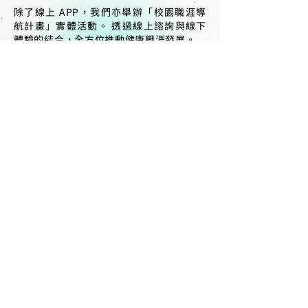
除了線上 APP，我們亦舉辦「校園職涯導
航計畫」實體活動。 透過線上諮詢與線下
體驗的結合，全方位推動健康職涯發展。
立即試用
《anyway談談是道》
App Store下載
Google Play下載