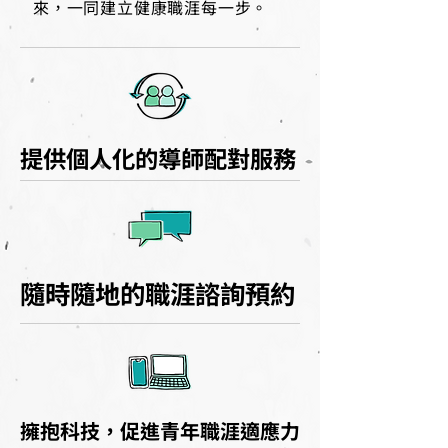
來，一同建立健康職涯每一步。
提供個人化的導師配對服務
提供個人化的導師配對服務
隨時隨地的職涯諮詢預約
隨時隨地的職涯諮詢預約
擁抱科技，促進青年職涯適應力
擁抱科技，促進青年職涯適應力