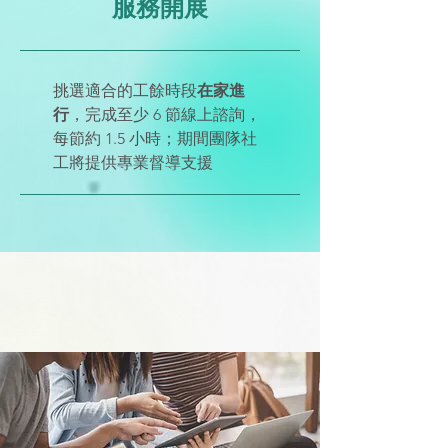
服務開展
挑選適合的工餘時段
在家進
行
，完成至少 6 節線上諮詢，
每節約 1.5 小時；期間團隊社
工將提供專業督導支援