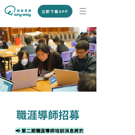
立即下載APP
職涯導師招募
📢 第二期職涯導師培訓消息將於