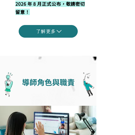
2026 年 8 月正式公布，敬請密切
留意！
了解更多
關於職涯導師義工
導師角色與職責
培訓
青年人的職涯路，需要你的同行！
如果你對促進青年職涯健康抱有熱
誠，歡迎加入《anyway 談談是
道》導師團隊。讓我們結合文字與
科技的力量，陪伴年輕人規劃未