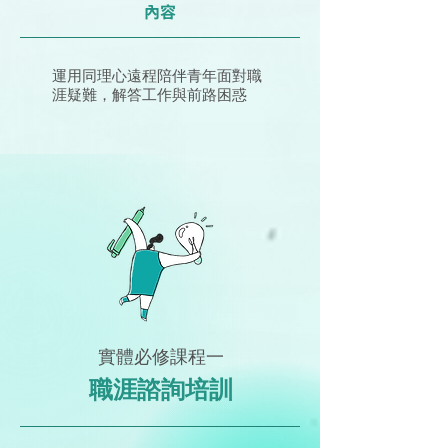
內容
運用同理心遠程陪伴青年面對職
涯疑難，解答工作與前路困惑
實體必修課程一
職涯諮詢培訓