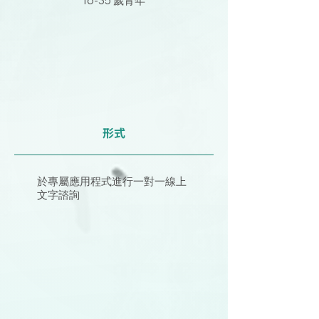
16-35 歲青年
形式
於專屬應用程式進行一對一線上
文字諮詢