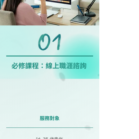
來，同渡職場的起跌與苦樂。
必修課程：線上職涯諮詢
服務對象