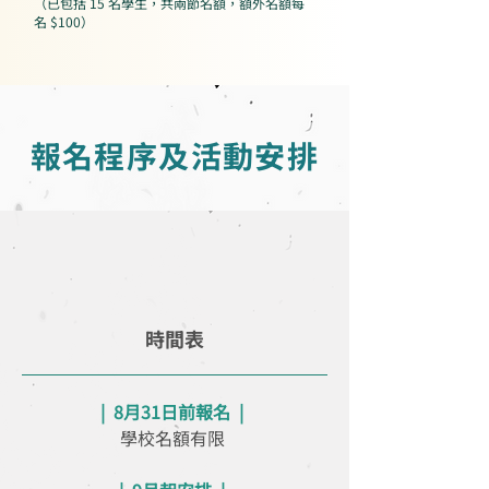
（已包括 15 名學生，共兩節名額，額外名額每
名 $100）
報名程序及活動安排
時間表
|
8月31日前報名 |
學校名額有限