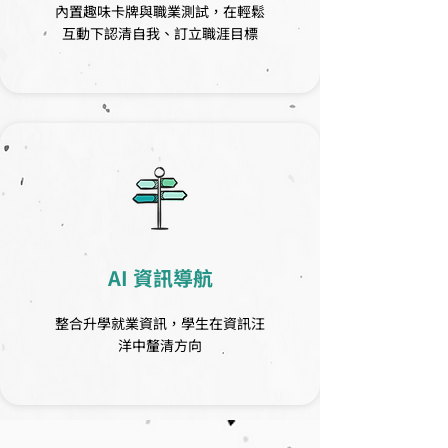
內置趣味卡牌與職業測試，在輕鬆
互動下認清自我、訂立職涯目標
AI 資訊導航
整合升學就業資訊，學生在資訊汪
洋中釐清方向