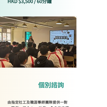
HKD $3,500 / 60分鐘
個別諮詢
由指定社工及職涯導師團隊提供一對