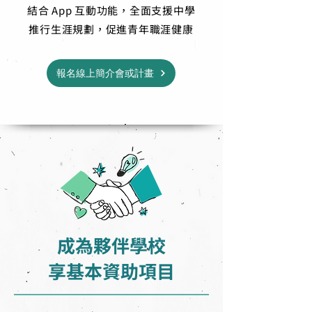
結合 App 互動功能，全面支援中學
推行生涯規劃，促進青年職涯健康
報名線上簡介會或計畫
成為夥伴學校
享基本資助項目