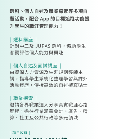
選科、個人自述及職業探索等多項自
選活動，配合 App 的目標追蹤功能提
升學生的職涯管理能力！
| 選科講座 |
針對中三及 JUPAS 選科，協助學生
客觀評估個人能力與興趣
| 個人自述及面試講座 |
由資深人力資源及生涯規劃導師主
講，指導學生系統化整理學習與課外
活動經歷，傳授高效的自述撰寫貼士
| 職業探索 |
邀請各界職業達人分享真實職涯心路
歷程，過往行業涵蓋會計、廣告、精
算、社工及公共行政等多元領域
| 項目收費 |