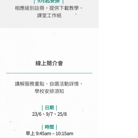
|
9月起安排 |
相應級別註冊，提供下載教學、
課堂工作紙
線上簡介會
講解服務重點、自選活動詳情、
學校安排須知
|
日期 |
23/6、9/7、25/8
| 時間 |
早上 9:45am – 10:15am