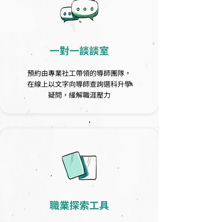
一對一談談室
預約由專業社工帶領的導師團隊，
在線上以文字向導師查詢選科升學
疑問，緩解職涯壓力
職業探索工具