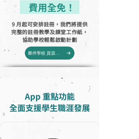
費用全免！
9 月起可安排註冊，我們將提供
完整的註冊教學及課堂工作紙，
協助學校輕鬆啟動計劃
夥伴學校 資源下載
App 重點功能
全面支援學生職涯發展